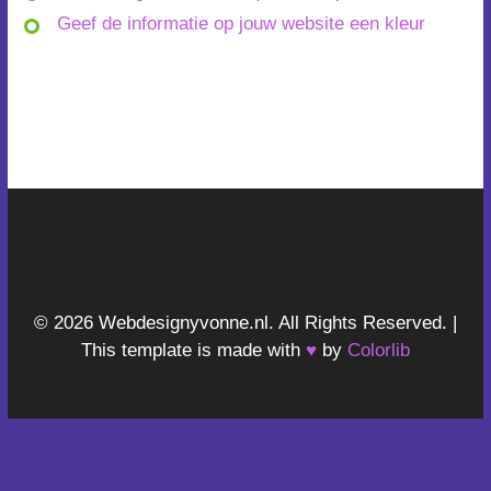
Geef de informatie op jouw website een kleur
© 2026 Webdesignyvonne.nl. All Rights Reserved. |
This template is made with
♥
by
Colorlib